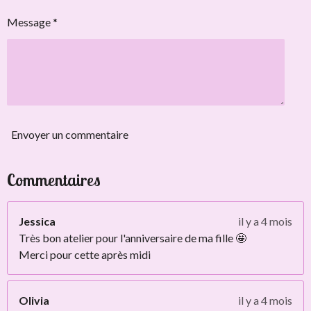
Message *
Envoyer un commentaire
Commentaires
Jessica
il y a 4 mois
Très bon atelier pour l'anniversaire de ma fille 🤩
Merci pour cette après midi
Olivia
il y a 4 mois