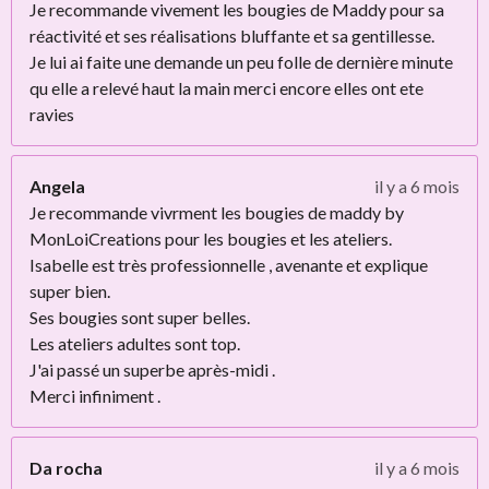
Je recommande vivement les bougies de Maddy pour sa
réactivité et ses réalisations bluffante et sa gentillesse.
Je lui ai faite une demande un peu folle de dernière minute
qu elle a relevé haut la main merci encore elles ont ete
ravies
Angela
il y a 6 mois
Je recommande vivrment les bougies de maddy by
MonLoiCreations pour les bougies et les ateliers.
Isabelle est très professionnelle , avenante et explique
super bien.
Ses bougies sont super belles.
Les ateliers adultes sont top.
J'ai passé un superbe après-midi .
Merci infiniment .
Da rocha
il y a 6 mois