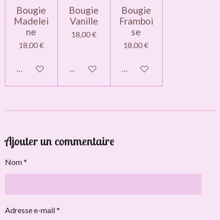
Bougie
Bougie
Bougie
Madelei
Vanille
Framboi
ne
se
18,00 €
18,00 €
18,00 €
Ajouter au panier
Ajouter au panier
Ajouter au panier
Ajouter un commentaire
Nom *
Adresse e-mail *