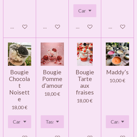
Ajouter au panier
Ajouter au panier
Ajouter au panier
Ajouter au pa
Bougie
Bougie
Bougie
Maddy’s
Chocola
Pomme
Tarte
10,00 €
t
d’amour
aux
Noisett
fraises
18,00 €
e
18,00 €
18,00 €