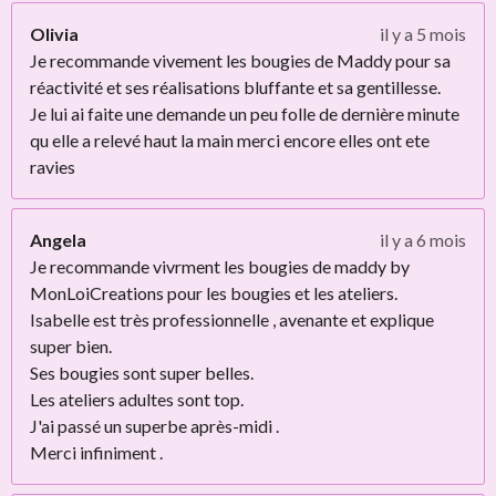
Olivia
il y a 5 mois
Je recommande vivement les bougies de Maddy pour sa
réactivité et ses réalisations bluffante et sa gentillesse.
Je lui ai faite une demande un peu folle de dernière minute
qu elle a relevé haut la main merci encore elles ont ete
ravies
Angela
il y a 6 mois
Je recommande vivrment les bougies de maddy by
MonLoiCreations pour les bougies et les ateliers.
Isabelle est très professionnelle , avenante et explique
super bien.
Ses bougies sont super belles.
Les ateliers adultes sont top.
J'ai passé un superbe après-midi .
Merci infiniment .