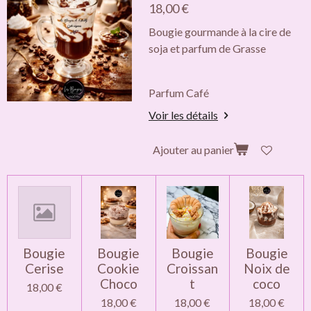
18,00 €
Bougie gourmande à la cire de
soja et parfum de Grasse
Parfum Café
Voir les détails
Ajouter au panier
Bougie
Bougie
Bougie
Bougie
Cerise
Cookie
Croissan
Noix de
Choco
t
coco
18,00 €
18,00 €
18,00 €
18,00 €