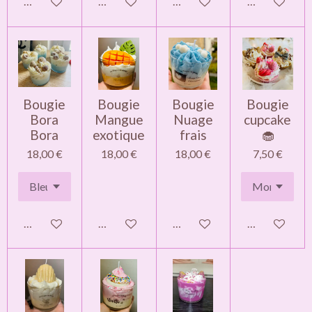
Ajouter au panier
Ajouter au panier
Ajouter au panier
Ajouter au pa
Bougie
Bougie
Bougie
Bougie
Bora
Mangue
Nuage
cupcake
Bora
exotique
frais
🧁
18,00 €
18,00 €
18,00 €
7,50 €
Ajouter au panier
Ajouter au panier
Ajouter au panier
Ajouter au pa