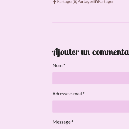
Partager
Partager
Partager
Ajouter un commenta
Nom *
Adresse e-mail *
Message *