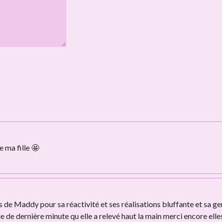
e ma fille 🤩
e Maddy pour sa réactivité et ses réalisations bluffante et sa gen
le de dernière minute qu elle a relevé haut la main merci encore elle