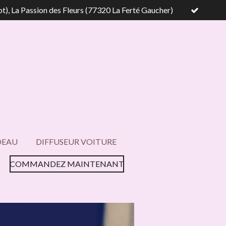
ot), La Passion des Fleurs (77320 La Ferté Gaucher)
DEAU
DIFFUSEUR VOITURE
COMMANDEZ MAINTENANT