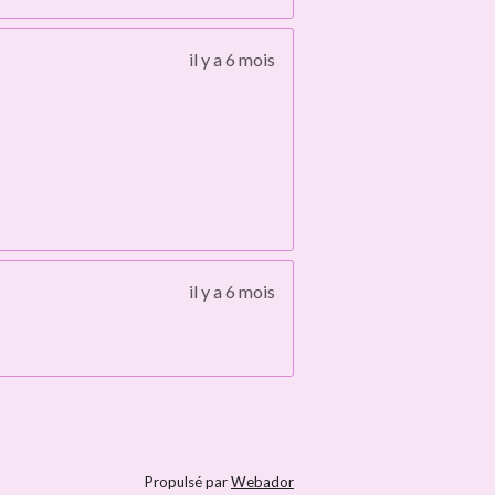
il y a 6 mois
il y a 6 mois
Propulsé par
Webador