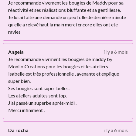
Je recommande vivement les bougies de Maddy pour sa
réactivité et ses réalisations bluffante et sa gentillesse.
Je lui ai faite une demande un peu folle de dernière minute
qu elle a relevé haut la main merci encore elles ont ete
ravies
Angela
il y a 6 mois
Je recommande vivrment les bougies de maddy by
MonLoiCreations pour les bougies et les ateliers.
Isabelle est très professionnelle , avenante et explique
super bien.
Ses bougies sont super belles.
Les ateliers adultes sont top.
J'ai passé un superbe après-midi .
Merci infiniment .
Da rocha
il y a 6 mois