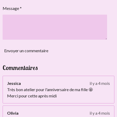
Message *
Envoyer un commentaire
Commentaires
Jessica
il y a 4 mois
Très bon atelier pour l'anniversaire de ma fille 🤩
Merci pour cette après midi
Olivia
il y a 4 mois