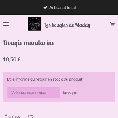
Passer
Artisanat local
au
contenu
Les bougies de Maddy
principal
Bougie mandarine
10,50 €
Être informé du retour en stock du produit
Envoyer
Épuisé