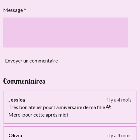
Message *
Envoyer un commentaire
Commentaires
Jessica
il y a 4 mois
Très bon atelier pour l'anniversaire de ma fille 🤩
Merci pour cette après midi
Olivia
il y a 4 mois