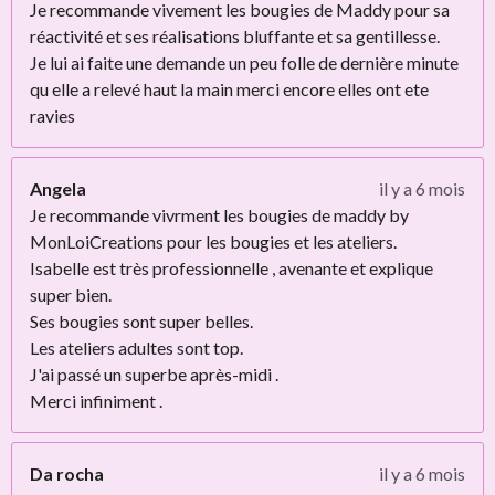
Je recommande vivement les bougies de Maddy pour sa
réactivité et ses réalisations bluffante et sa gentillesse.
Je lui ai faite une demande un peu folle de dernière minute
qu elle a relevé haut la main merci encore elles ont ete
ravies
Angela
il y a 6 mois
Je recommande vivrment les bougies de maddy by
MonLoiCreations pour les bougies et les ateliers.
Isabelle est très professionnelle , avenante et explique
super bien.
Ses bougies sont super belles.
Les ateliers adultes sont top.
J'ai passé un superbe après-midi .
Merci infiniment .
Da rocha
il y a 6 mois