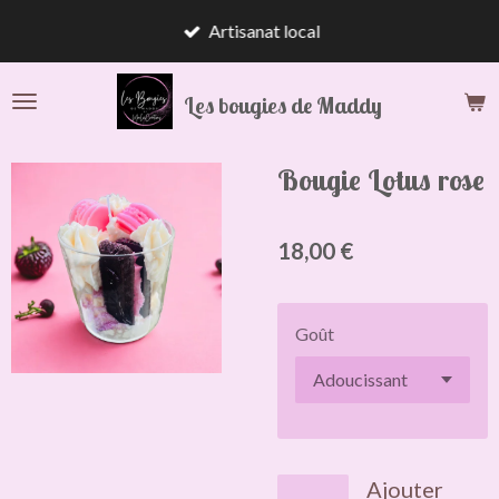
Passer
Artisanat local
au
contenu
Les bougies de Maddy
principal
Bougie Lotus rose
18,00 €
Goût
Ajouter