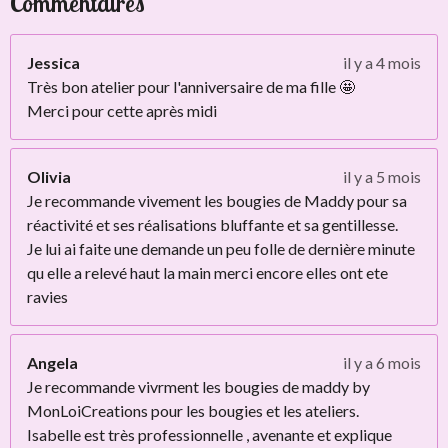
Commentaires
Jessica
il y a 4 mois
Très bon atelier pour l'anniversaire de ma fille 🤩
Merci pour cette après midi
Olivia
il y a 5 mois
Je recommande vivement les bougies de Maddy pour sa
réactivité et ses réalisations bluffante et sa gentillesse.
Je lui ai faite une demande un peu folle de dernière minute
qu elle a relevé haut la main merci encore elles ont ete
ravies
Angela
il y a 6 mois
Je recommande vivrment les bougies de maddy by
MonLoiCreations pour les bougies et les ateliers.
Isabelle est très professionnelle , avenante et explique